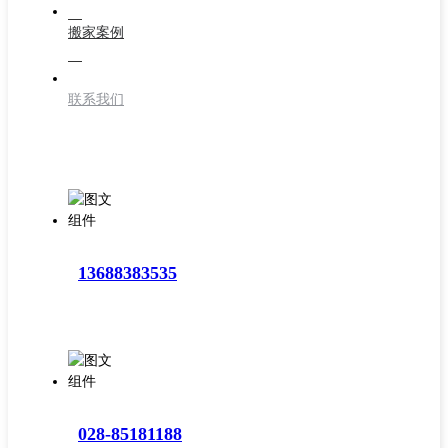
搬家案例
联系我们
13688383535
028-85181188