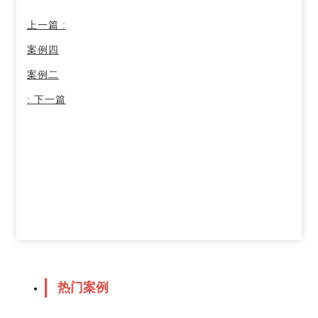
上一篇
:
案例四
案例二
:
下一篇
热门案例