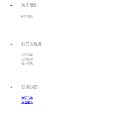
关于我们
搬家答疑
我们的服务
居民搬家
公司版权
长途搬家
联系我们
电话咨询
点击拨号